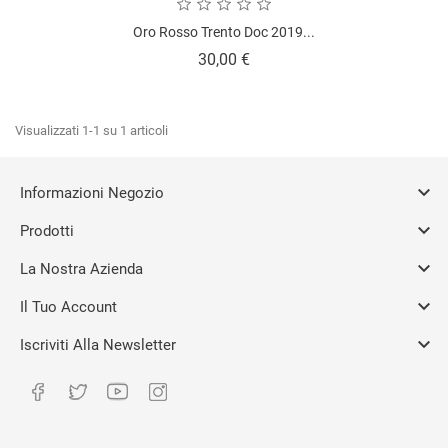
Oro Rosso Trento Doc 2019...
Prezzo
30,00 €
Visualizzati 1-1 su 1 articoli

Informazioni Negozio

Prodotti

La Nostra Azienda

Il Tuo Account

Iscriviti Alla Newsletter