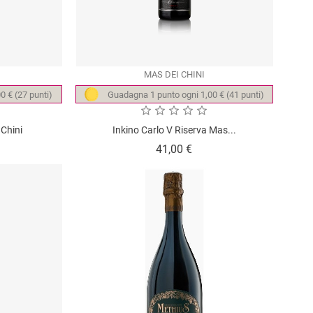
MAS DEI CHINI
0 € (27 punti)
Guadagna 1 punto ogni 1,00 € (41 punti)
 Chini
Inkino Carlo V Riserva Mas...
zzo
Prezzo
41,00 €