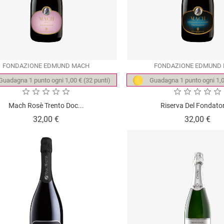
FONDAZIONE EDMUND MACH
FONDAZIONE EDMUND
Guadagna 1 punto ogni 1,00 € (32 punti)
Guadagna 1 punto ogni 1,0
Mach Rosè Trento Doc...
Riserva Del Fondator
Prezzo
Pre
32,00 €
32,00 €