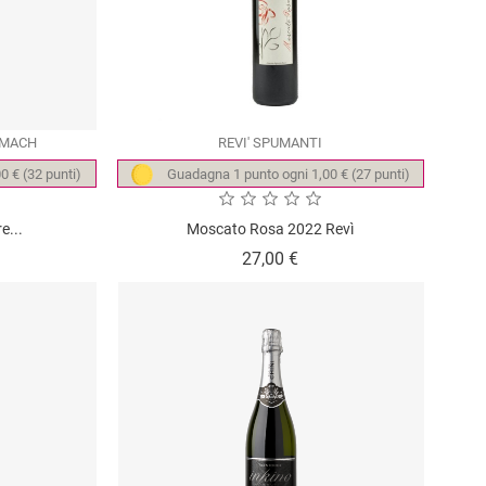
 MACH
REVI' SPUMANTI
0 € (32 punti)
Guadagna 1 punto ogni 1,00 € (27 punti)
e...
Moscato Rosa 2022 Revì
zzo
Prezzo
27,00 €