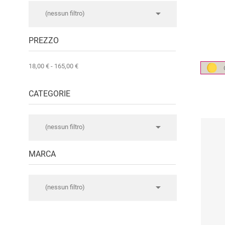

(nessun filtro)
PREZZO
18,00 € - 165,00 €
CATEGORIE

(nessun filtro)
I MIGLIORI TEROLDEGO
MARCA

(nessun filtro)