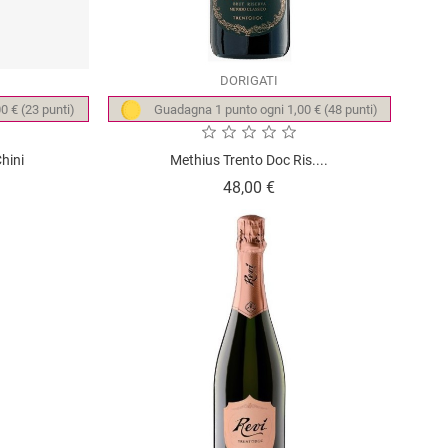
DORIGATI
0 € (23 punti)
Guadagna 1 punto ogni 1,00 € (48 punti)
hini
Methius Trento Doc Ris....
zzo
Prezzo
48,00 €