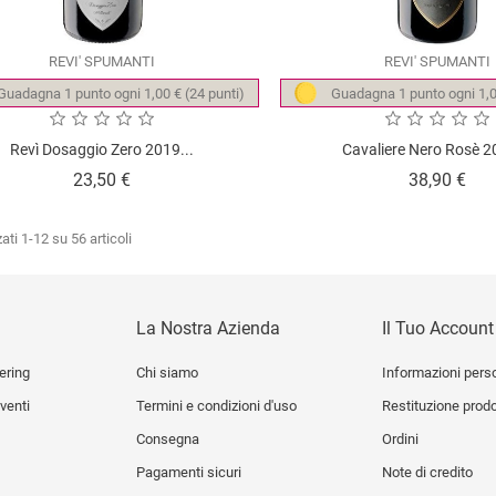
REVI' SPUMANTI
REVI' SPUMANTI
Guadagna 1 punto ogni 1,00 € (24 punti)
Guadagna 1 punto ogni 1,0
Revì Dosaggio Zero 2019...
Cavaliere Nero Rosè 2
Prezzo
Pre
23,50 €
38,90 €
ati 1-12 su 56 articoli
La Nostra Azienda
Il Tuo Account
ering
Chi siamo
Informazioni pers
venti
Termini e condizioni d'uso
Restituzione prod
Consegna
Ordini
Pagamenti sicuri
Note di credito