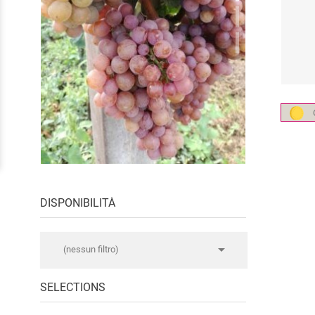
I MIGLIORI LAGREIN
DISPONIBILITÀ

(nessun filtro)
SELECTIONS