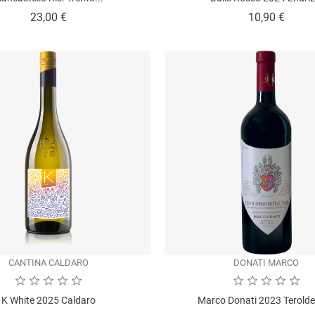
Prezzo
Prezz
23,00 €
10,90 €
CANTINA CALDARO
DONATI MARCO
K White 2025 Caldaro
Marco Donati 2023 Terolde