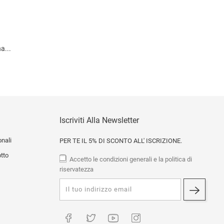
a...
o
Iscriviti Alla Newsletter
onali
PER TE IL 5% DI SCONTO ALL' ISCRIZIONE.
otto
Accetto le condizioni generali e la politica di
riservatezza