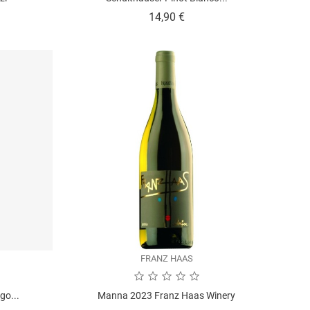
o
Prezzo
14,90 €
FRANZ HAAS
go...
Manna 2023 Franz Haas Winery