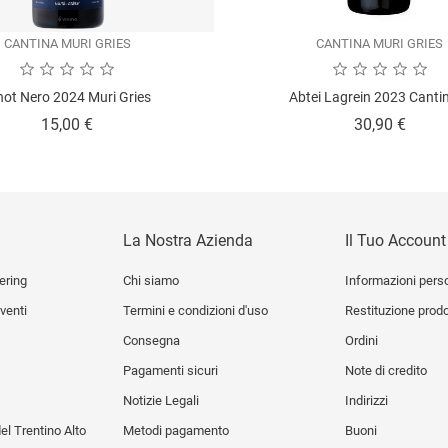
CANTINA MURI GRIES
CANTINA MURI GRIES
not Nero 2024 Muri Gries
Abtei Lagrein 2023 Cantin
Prezzo
Prezz
15,00 €
30,90 €
La Nostra Azienda
Il Tuo Account
ering
Chi siamo
Informazioni pers
venti
Termini e condizioni d'uso
Restituzione prod
Consegna
Ordini
Pagamenti sicuri
Note di credito
Notizie Legali
Indirizzi
del Trentino Alto
Metodi pagamento
Buoni