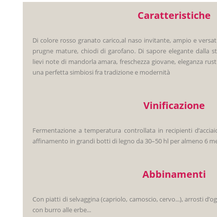
Caratteristiche
Di colore rosso granato carico,al naso invitante, ampio e versati
prugne mature, chiodi di garofano. Di sapore elegante dalla str
lievi note di mandorla amara, freschezza giovane, eleganza rus
una perfetta simbiosi fra tradizione e modernità
Vinificazione
Fermentazione a temperatura controllata in recipienti d’acciaio
affinamento in grandi botti di legno da 30–50 hl per almeno 6 m
Abbinamenti
Con piatti di selvaggina (capriolo, camoscio, cervo...), arrosti d’og
con burro alle erbe...