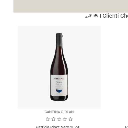
I Clienti 
CANTINA GIRLAN
Patricia Pinot Nero 2024...
P