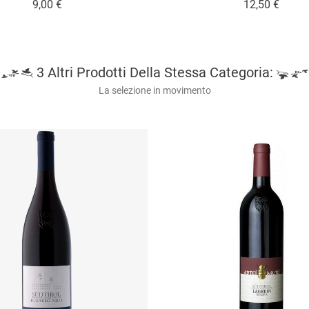
Prezzo
Prezz
9,00 €
12,50 €
3 Altri Prodotti Della Stessa Categoria:
La selezione in movimento