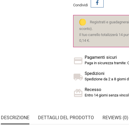
Condividi
Registrati e guadagnerai
sconto).
Il tuo carrello totalizzerà 14 p
0,14 €.
Pagamenti sicuri
Paga in sicurezza tramite: C
Spedizioni
Spedizione da 2 a 8 giorni d
Recesso
Entro 14 giorni senza vincoli
DESCRIZIONE
DETTAGLI DEL PRODOTTO
REVIEWS (0)