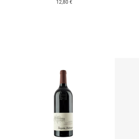
Prezzo
12,80 €