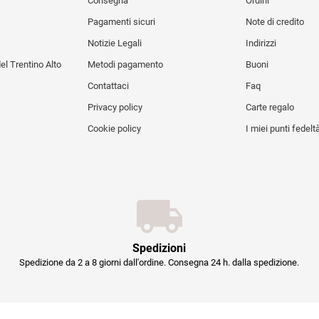
Consegna
Ordini
Pagamenti sicuri
Note di credito
Notizie Legali
Indirizzi
del Trentino Alto
Metodi pagamento
Buoni
Contattaci
Faq
Privacy policy
Carte regalo
Cookie policy
I miei punti fedelt
Spedizioni
Spedizione da 2 a 8 giorni dall'ordine. Consegna 24 h. dalla spedizione.