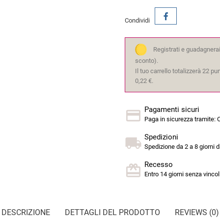
Condividi
Registrati e guadagnerai
sconto).
Il tuo carrello totalizzerà 22 p
0,22 €.
Pagamenti sicuri
Paga in sicurezza tramite: C
Spedizioni
Spedizione da 2 a 8 giorni d
Recesso
Entro 14 giorni senza vincoli
DESCRIZIONE
DETTAGLI DEL PRODOTTO
REVIEWS (0)