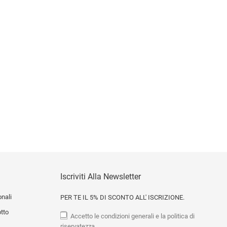
Iscriviti Alla Newsletter
onali
PER TE IL 5% DI SCONTO ALL' ISCRIZIONE.
otto
Accetto le condizioni generali e la politica di
riservatezza