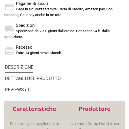
Pagamenti sicuri
Paga in sicurezza tramite: Carta di Credito, Amazon pay, Bon.
bancario, Satispay anche in tre rate.
Spedizioni
Spedizione da 2 a 8 giorni dall'ordine. Consegna 24 h. dalla
spedizione.
Recesso
Entro 14 giorni senza vincoli.
DESCRIZIONE
DETTAGLI DEL PRODOTTO
REVIEWS (0)
Caratteristiche
Produttore
Di colore giallo paglierino, al
La tenuta Gump Hof si trova