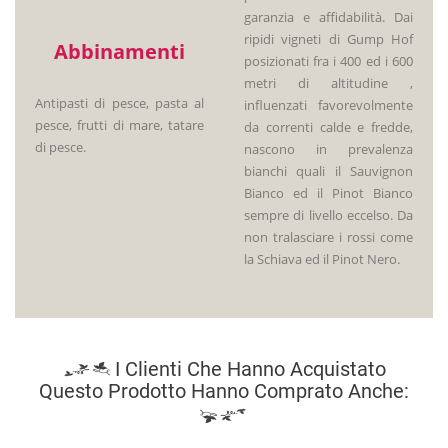
garanzia e affidabilità. Dai
ripidi vigneti di Gump Hof
Abbinamenti
posizionati fra i 400 ed i 600
metri di altitudine ,
Antipasti di pesce, pasta al
influenzati favorevolmente
pesce, frutti di mare, tatare
da correnti calde e fredde,
di pesce.
nascono in prevalenza
bianchi quali il Sauvignon
Bianco ed il Pinot Bianco
sempre di livello eccelso. Da
non tralasciare i rossi come
la Schiava ed il Pinot Nero.
I Clienti Che Hanno Acquistato
Questo Prodotto Hanno Comprato Anche: