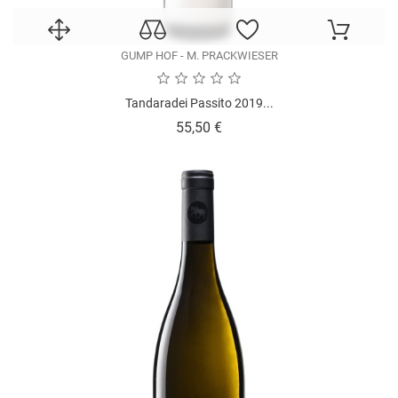
GUMP HOF - M. PRACKWIESER
Tandaradei Passito 2019...
Prezzo
55,50 €