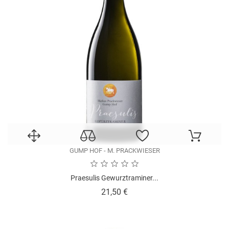
GUMP HOF - M. PRACKWIESER
Praesulis Gewurztraminer...
Prezzo
21,50 €