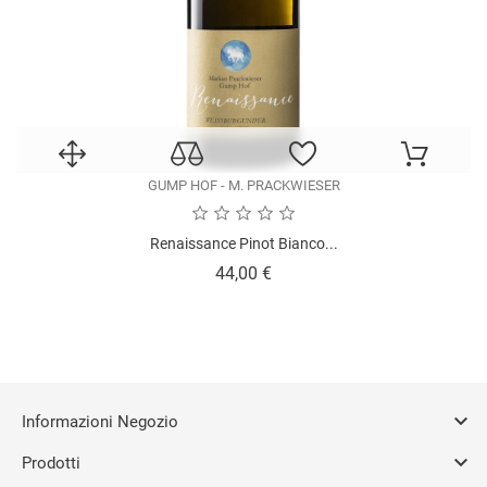
GUMP HOF - M. PRACKWIESER
Renaissance Pinot Bianco...
Prezzo
44,00 €

Informazioni Negozio

Prodotti