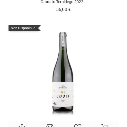
Granato Teroldego 2022...
Prezzo
56,00 €
Non Disponibile