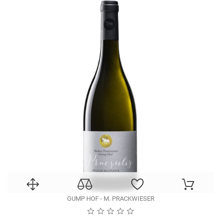
GUMP HOF - M. PRACKWIESER