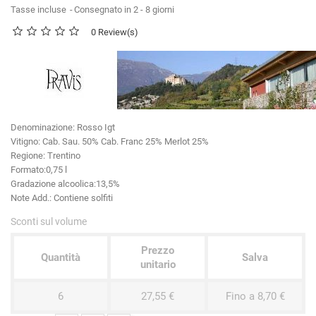
Tasse incluse
Consegnato in 2 - 8 giorni
0 Review(s)
Denominazione:
Rosso Igt
Vitigno
: Cab. Sau. 50% Cab. Franc 25% Merlot 25%
Regione:
Trentino
Formato:
0,75 l
Gradazione alcoolica:
13,5%
Note Add.:
Contiene solfiti
Sconti sul volume
Prezzo
Quantità
Salva
unitario
6
27,55 €
Fino a 8,70 €