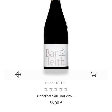
TROPFLTALHOF
Cabernet Sau. Barleith...
Prezzo
56,00 €