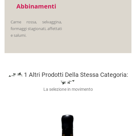
Abbinamenti
Carne rossa, selvaggina,
formaggi stagionati, affettati
e salumi.
1 Altri Prodotti Della Stessa Categoria:
La selezione in movimento