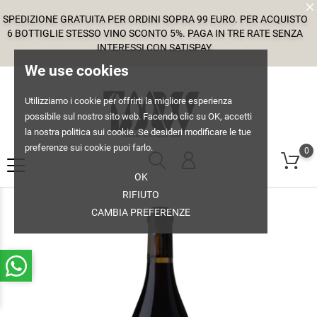
SPEDIZIONE GRATUITA PER ORDINI SOPRA 99 EURO. PER ACQUISTO
6 BOTTIGLIE STESSO VINO SCONTO 5%. PAGA IN TRE RATE SENZA
INTERESSI CON SATISPAY.
We use cookies
Utilizziamo i cookie per offrirti la migliore esperienza
possibile sul nostro sito web. Facendo clic su OK, accetti
la nostra politica sui cookie. Se desideri modificare le tue
preferenze sui cookie puoi farlo.
0
OK
RIFIUTO
CAMBIA PREFERENZE