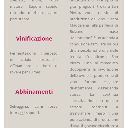
matura. Sapore sapido,
gran pregio. Si trova a San
rotondo, morbido, sapore
Pietro, zona classica di
persistente
produzione del vino "Santa
Maddalena" alla periferia di
Bolzano. Il maso
Vinificazione
"Messnerhof" è un'azienda a
conduzione familiare da più
di un secolo ed è una delle
Fermentazione in serbatoi
tenuta più antiche di San
di acciaio inossidabile.
Pietro. Fino all'immediato
Affinamento in botti di
dopoguerra la lavorazione
rovere per 18 mesi.
delle uve e la produzione di
vino furono eseguite
direttamente dall'azienda
Abbinamenti
stessa. La continua
specializzazione in questo
Selvaggina, carni rosse,
settore contribuì a
formaggi saporiti.
trasformare il maso in una
pura azienda di produzione
d'uva. Il giovane viticoltore a