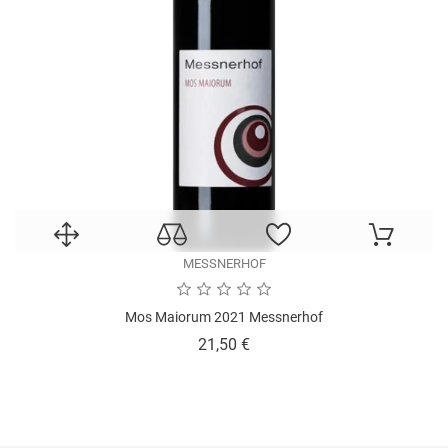
MESSNERHOF
Mos Maiorum 2021 Messnerhof
Prezzo
21,50 €