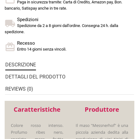
Paga in sicurezza tramite: Carta di Credito, Amazon pay, Bon.
bancario, Satispay anche in tre rate.
Spedizioni
Spedizione da 2 a 8 giorni dall'ordine. Consegna 24 h. dalla
spedizione.
Recesso
Entro 14 giorni senza vincoli.
DESCRIZIONE
DETTAGLI DEL PRODOTTO
REVIEWS (0)
Caratteristiche
Produttore
Colore rosso intenso.
Il maso "Messnerhof" è una
Profumo ribes nero,
piccola azienda dedita alla
speziato, mora, frutta
produzione di vini tipici di